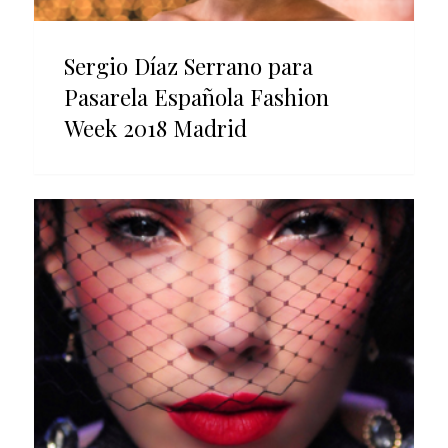
Sergio Díaz Serrano para
Pasarela Española Fashion
Week 2018 Madrid