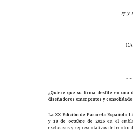
17 y 
CA
……
¿Quiere que su firma desfile en uno
diseñadores emergentes y consolidado
La XX Edición de Pasarela Española L
y 18 de octubre de 2026
en el embl
exclusivos y representativos del centro 