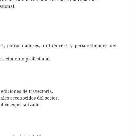
esional.
s, patrocinadores, influencers y personalidades del
crecimiento profesional.
ediciones de trayectoria.
ales reconocidos del sector.
lico especializado.