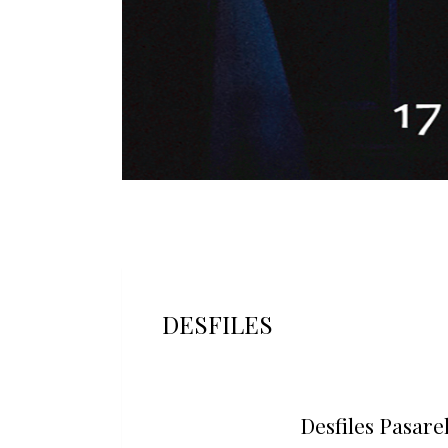
DESFILES
Desfiles Pasare