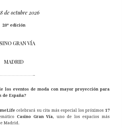
18 de octubre 2026
20º edición
SINO GRAN VÍA
MADRID
……………………..
 de los eventos de moda con mayor proyección para
s de España?
imeLife
celebrará su cita más especial los próximos
17
emático
Casino Gran Vía
, uno de los espacios más
de Madrid.