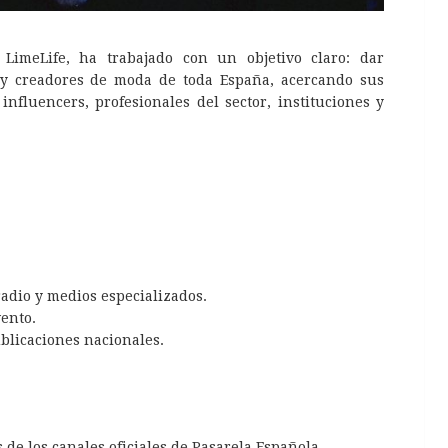
LimeLife, ha trabajado con un objetivo claro: dar
s y creadores de moda de toda España, acercando sus
nfluencers, profesionales del sector, instituciones y
radio y medios especializados.
vento.
ublicaciones nacionales.
 de los canales oficiales de Pasarela Española.