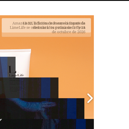
AmazeBox, la forma más emocionante de
descubrir tu rutina de belleza