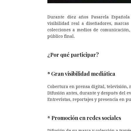
Durante diez años Pasarela Española 
visibilidad real a diseñadores, marca
colecciones a medios de comunicación, i
público final.
¿Por qué participar?
* Gran visibilidad mediática
Cobertura en prensa digital, televisión, 
Difusión antes, durante y después del e
Entrevistas, reportajes y presencia en p
*
Promoción en redes sociales
Difusión de su marca y colección a través