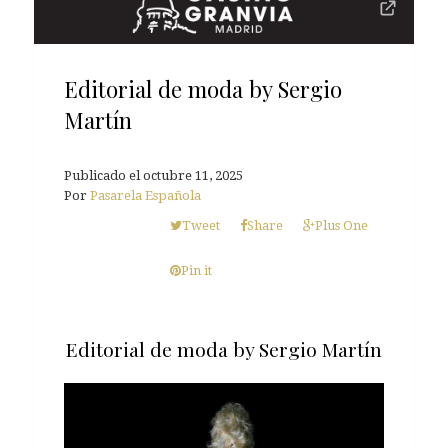
Editorial de moda by Sergio
Martín
Publicado el
octubre 11, 2025
Por
Pasarela Española
Tweet
Share
Plus One
Pin it
Editorial de moda by Sergio Martín