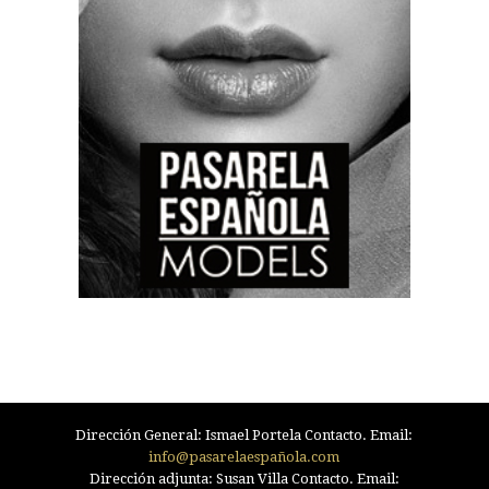
Dirección General: Ismael Portela Contacto. Email:
info@pasarelaespañola.com
Dirección adjunta: Susan Villa Contacto. Email: