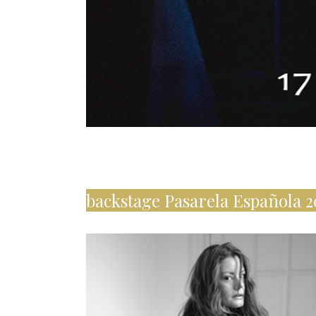
backstage Pasarela Española 2