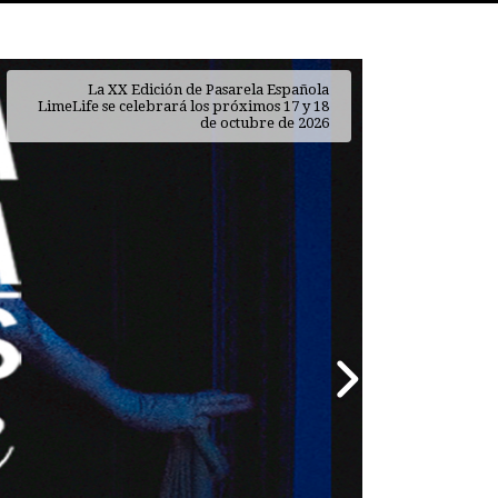
AmazeBox, la forma más emocionante de
La XX Edición de Pasarela Española
LimeLife se celebrará los próximos 17 y 18
descubrir tu rutina de belleza
de octubre de 2026