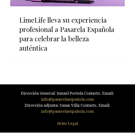
LimeLife lleva su experiencia
profesional a Pasarela Española
para celebrar la belleza
auténtica
Dirección General: Ismael Portela Contacto. Email:
info@pasarelaespañola.com
Dirección adjunta: Susan Villa Contacto. Email:
info@pasarelaespañola.com
Aviso Legal