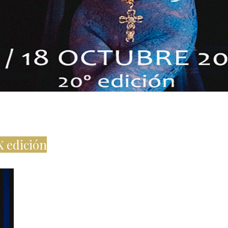
X edición