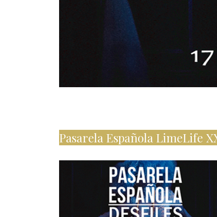
Pasarela Española LimeLife X