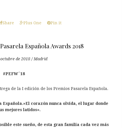
Share
Plus One
Pin it
Pasarela Española Awards 2018
 octubre de 2018 / Madrid
#PEFW´18
trega de la I edición de los Premios Pasarela Española.
 Española.»El corazón nunca olvida, el lugar donde
us mejores latidos».
osible este sueño, de esta gran familia cada vez más