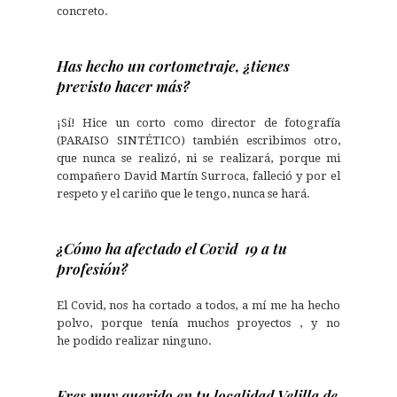
concreto.
Has hecho un cortometraje, ¿tienes
previsto hacer más?
¡Sí! Hice un corto como director de fotografía
(PARAISO SINTÉTICO) también escribimos otro,
que nunca se realizó, ni se realizará, porque mi
compañero David Martín Surroca, falleció y por el
respeto y el cariño que le tengo, nunca se hará.
¿Cómo ha afectado el Covid 19 a tu
profesión?
El Covid, nos ha cortado a todos, a mí me ha hecho
polvo, porque tenía muchos proyectos , y no
he podido realizar ninguno.
Eres muy querido en tu localidad Velilla de