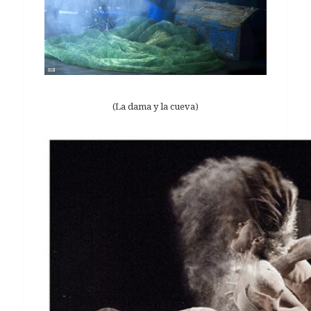
(La dama y la cueva)