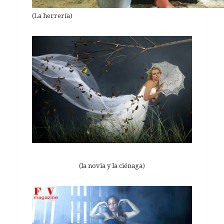
(La herrería)
(la novia y la ciénaga)