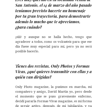
San Antonio, el 14 de marzo del año pasado
teníamos
previsto hacerte un homenaje
por tu gran trayectoria, para demostrarte
además lo mucho que te
apreciamos,
¿para cuándo?
¡siii! y aunque no se halla hecho, tengo que
agradecer a todos, como os volcasteis para que ese
día fuese muy especial para mí, pero ya no será
posible hacerlo.
Tienes dos revistas, Only Photos y Formas
Vivas, ¿qué quieres transmitir con ellas y a
quién van dirigidas?
Only Photo magazine, la pusimos en marcha, mi
compañero y amigo, David Martin yo, pero desde
el momento que se puso gravemente enfermo,
decidí pararla Formas Vivas magazine, es mi forma
de seguir activo, después, de mi jubilación, y va