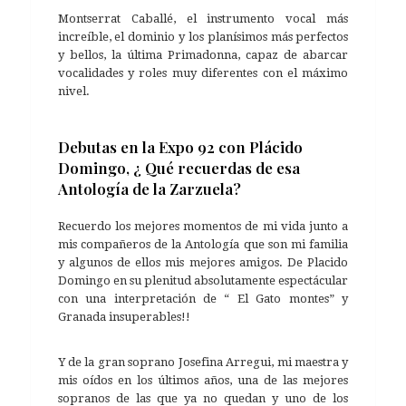
Montserrat Caballé, el instrumento vocal más
increíble, el dominio y los planísimos más perfectos
y bellos, la última Primadonna, capaz de abarcar
vocalidades y roles muy diferentes con el máximo
nivel.
Debutas en la Expo 92 con Plácido
Domingo, ¿ Qué recuerdas de esa
Antología de la Zarzuela?
Recuerdo los mejores momentos de mi vida junto a
mis compañeros de la Antología que son mi familia
y algunos de ellos mis mejores amigos. De Placido
Domingo en su plenitud absolutamente espectácular
con una interpretación de “ El Gato montes” y
Granada insuperables!!
Y de la gran soprano Josefina Arregui, mi maestra y
mis oídos en los últimos años, una de las mejores
sopranos de las que ya no quedan y uno de los