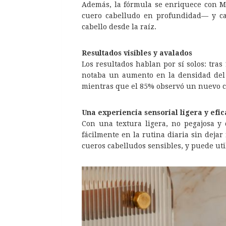
Además, la fórmula se enriquece con M
cuero cabelludo en profundidad— y caf
cabello desde la raíz.
Resultados visibles y avalados
Los resultados hablan por sí solos: tra
notaba un aumento en la densidad del 
mientras que el 85% observó un nuevo cr
Una experiencia sensorial ligera y efi
Con una textura ligera, no pegajosa y
fácilmente en la rutina diaria sin dejar
cueros cabelludos sensibles, y puede ut