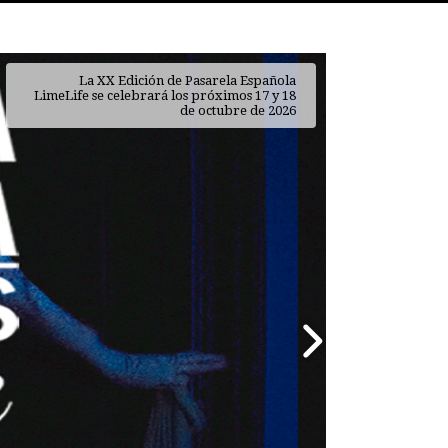
AmazeBox, la forma más emocionante de
descubrir tu rutina de belleza