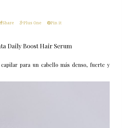
Share
Plus One
Pin it
ta Daily Boost Hair Serum
capilar para un cabello más denso, fuerte y