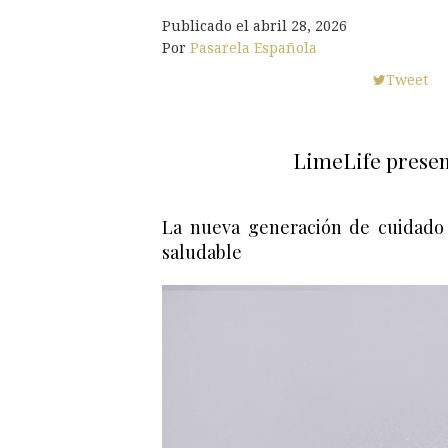
Publicado el
abril 28, 2026
Por
Pasarela Española
Tweet
LimeLife presen
La nueva generación de cuidado 
saludable