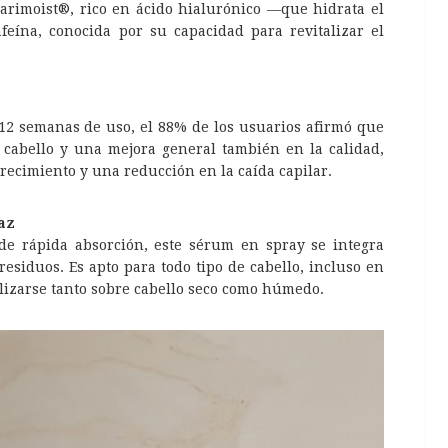
arimoist®, rico en ácido hialurónico —que hidrata el
eína, conocida por su capacidad para revitalizar el
s 12 semanas de uso, el 88% de los usuarios afirmó que
cabello y una mejora general también en la calidad,
ecimiento y una reducción en la caída capilar.
caz
 de rápida absorción, este sérum en spray se integra
 residuos. Es apto para todo tipo de cabello, incluso en
ilizarse tanto sobre cabello seco como húmedo.