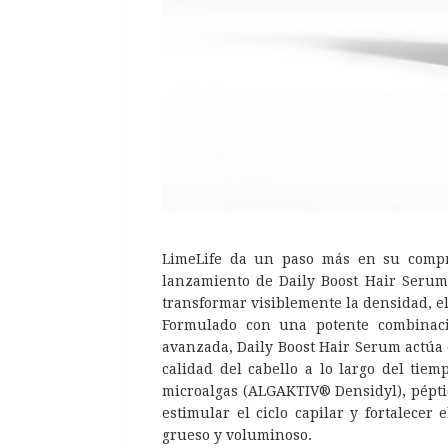
LimeLife da un paso más en su compr
lanzamiento de Daily Boost Hair Serum
transformar visiblemente la densidad, el
Formulado con una potente combinaci
avanzada, Daily Boost Hair Serum actúa 
calidad del cabello a lo largo del ti
microalgas (ALGAKTIV® Densidyl), péptid
estimular el ciclo capilar y fortalecer
grueso y voluminoso.