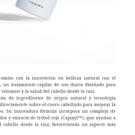
omiso con la innovación en belleza natural con el
, un tratamiento capilar de uso diario diseñado para
 volumen y la salud del cabello desde la raíz.
ón de ingredientes de origen natural y tecnología
directamente sobre el cuero cabelludo para mejorar la
empo. Su innovadora fórmula incorpora un complejo de
os y extracto de trébol rojo (Capixyl™), que ayudan a
 el cabello desde la raíz, favoreciendo un aspecto más