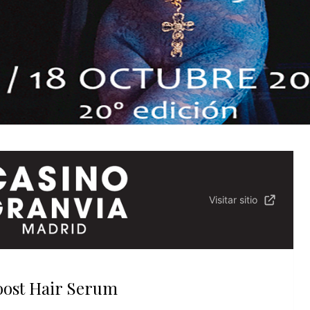
Visitar sitio
oost Hair Serum