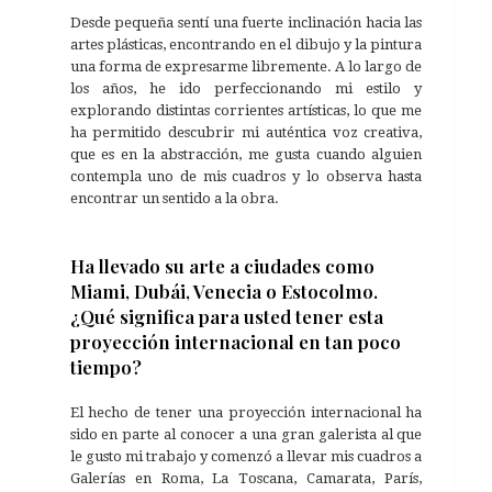
Desde pequeña sentí una fuerte inclinación hacia las
artes plásticas, encontrando en el dibujo y la pintura
una forma de expresarme libremente. A lo largo de
los años, he ido perfeccionando mi estilo y
explorando distintas corrientes artísticas, lo que me
ha permitido descubrir mi auténtica voz creativa,
que es en la abstracción, me gusta cuando alguien
contempla uno de mis cuadros y lo observa hasta
encontrar un sentido a la obra.
Ha llevado su arte a ciudades como
Miami, Dubái, Venecia o Estocolmo.
¿Qué significa para usted tener esta
proyección internacional en tan poco
tiempo?
El hecho de tener una proyección internacional ha
sido en parte al conocer a una gran galerista al que
le gusto mi trabajo y comenzó a llevar mis cuadros a
Galerías en Roma, La Toscana, Camarata, París,