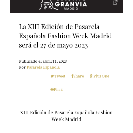
La XIII Edición de Pasarela
Española Fashion Week Madrid
será el 27 de mayo 2023
Publicado el
abril 11, 2023
Por
Pasarela Española
Tweet
Share
Plus One
Pin it
XIII Edición de Pasarela Española Fashion
Week Madrid