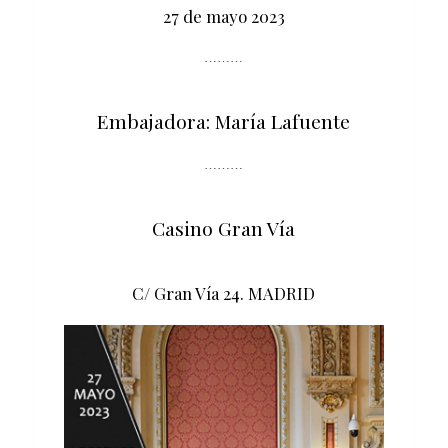
27 de mayo 2023
………
Embajadora: María Lafuente
………
Casino Gran Vía
C/ Gran Vía 24. MADRID