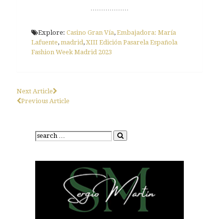
………………
Explore:
Casino Gran Vía
,
Embajadora: María
Lafuente
,
madrid
,
XIII Edición Pasarela Española
Fashion Week Madrid 2023
Next Article
Previous Article