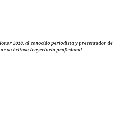
Honor 2018, al conocido periodista y presentador de
por su éxitosa trayectoria profesional.