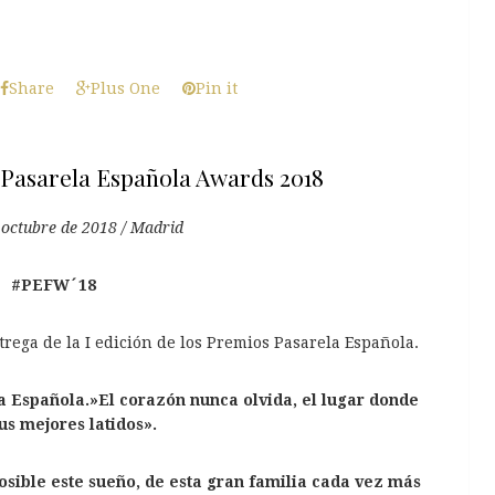
Share
Plus One
Pin it
Pasarela Española Awards 2018
 octubre de 2018 / Madrid
#PEFW´18
trega de la I edición de los Premios Pasarela Española.
 Española.»El corazón nunca olvida, el lugar donde
us mejores latidos».
osible este sueño, de esta gran familia cada vez más