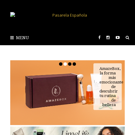
MENU
AmazeBox,
la forma
más
emocionante
de
descubrir
tu rutina
de
belleza