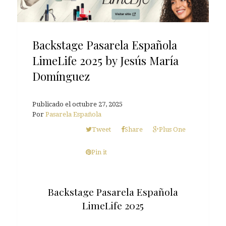
Backstage Pasarela Española
LimeLife 2025 by Jesús María
Domínguez
Publicado el
octubre 27, 2025
Por
Pasarela Española
Tweet
Share
Plus One
Pin it
Backstage Pasarela Española
LimeLife 2025