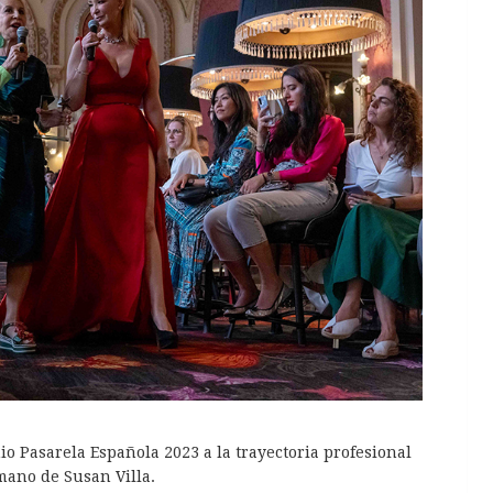
 Pasarela Española 2023 a la trayectoria profesional
mano de Susan Villa.