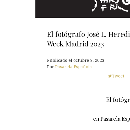
El fotógrafo José L. Hered
Week Madrid 2023
Publicado el
octubre 9, 2023
Por
Pasarela Española
Tweet
El fotóg
en Pasarela Es