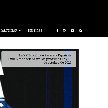
PARTICIPAR
DESFILES
AmazeBox, la forma más emocionante de
descubrir tu rutina de belleza