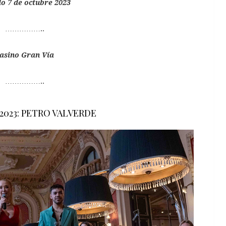
o 7 de octubre 2023
……………..
asino Gran Vía
……………..
 2023: PETRO VALVERDE