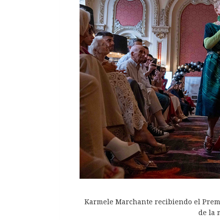
Karmele Marchante recibiendo el Premio
de la 