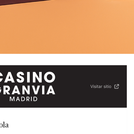
Visitar sitio
ola