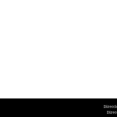
Direcci
Direc