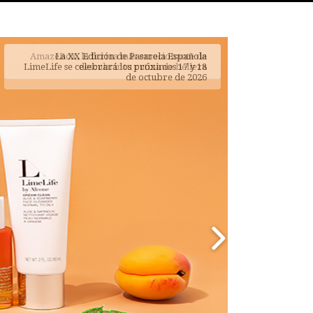
AmazeBox, la forma más emocionante de
descubrir tu rutina de belleza