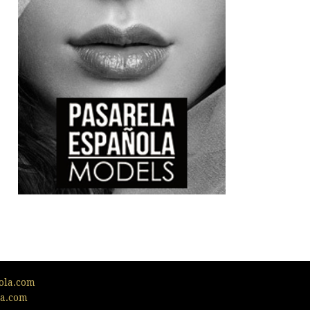
ola.com
la.com