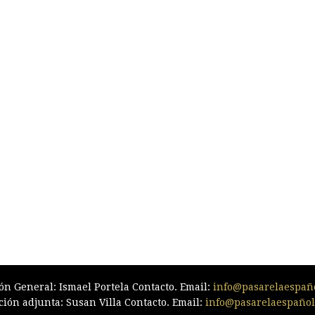
ón General: Ismael Portela Contacto. Email:
info@pasarelaespañ
ción adjunta: Susan Villa Contacto. Email:
info@pasarelaespaño