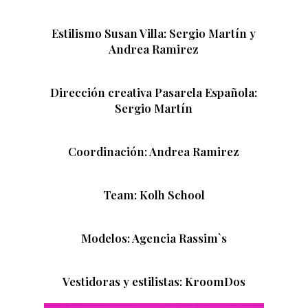
Estilismo Susan Villa: Sergio Martín y
Andrea Ramirez
Dirección creativa Pasarela Española:
Sergio Martín
Coordinación: Andrea Ramirez
Team: Kolh School
Modelos: Agencia Rassim`s
Vestidoras y estilistas: KroomDos