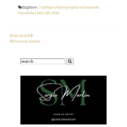
Explore:
Cristhian Photography en Pasarela
Española LimeLife 2026
Next Article
Previous Article