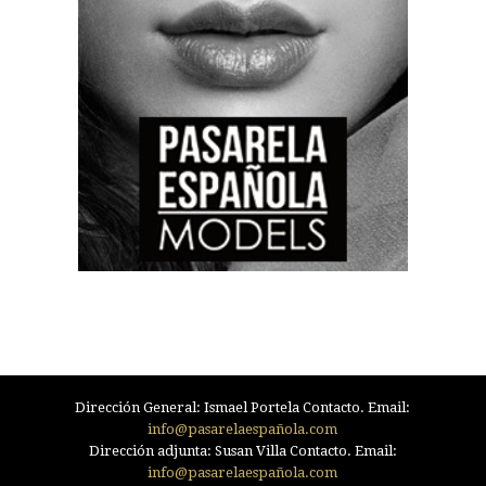
Dirección General: Ismael Portela Contacto. Email:
info@pasarelaespañola.com
Dirección adjunta: Susan Villa Contacto. Email:
info@pasarelaespañola.com